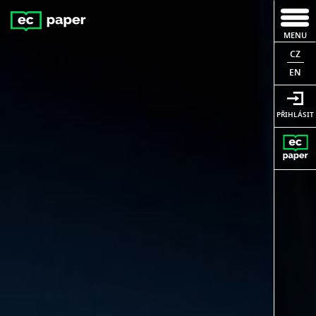
MENU
CZ
EN
PŘIHLÁSIT